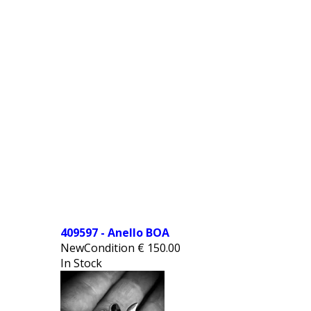
409597 - Anello BOA
NewCondition
€
150.00
In Stock